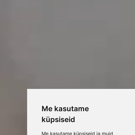
Me kasutame
küpsiseid
Me kasutame küpsiseid ja muid