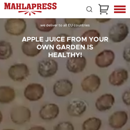
we deliver to all EU countries
APPLE JUICE FROM YOUR
OWN GARDEN IS
HEALTHY!