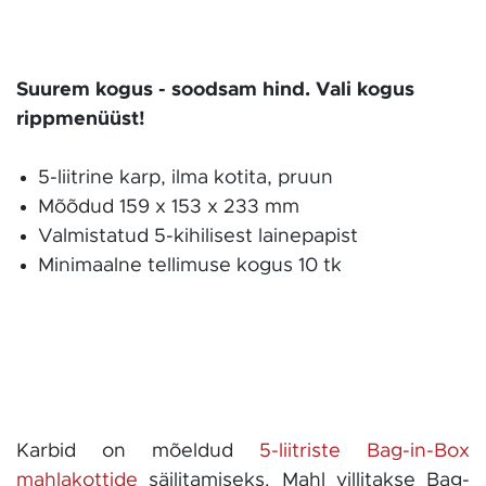
Suurem kogus - soodsam hind. Vali kogus
rippmenüüst!
5-liitrine karp, ilma kotita, pruun
Mõõdud 159 x 153 x 233 mm
Valmistatud 5-kihilisest lainepapist
Minimaalne tellimuse kogus 10 tk
Karbid on mõeldud
5-liitriste Bag-in-Box
mahlakottide
säilitamiseks. Mahl villitakse Bag-