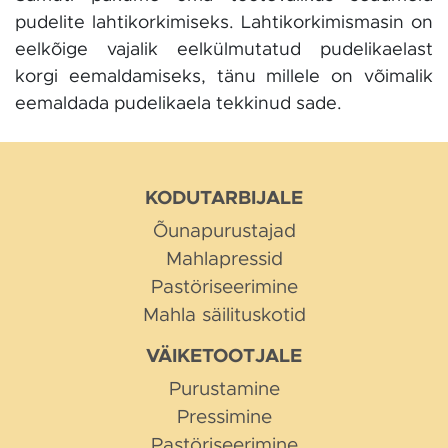
pudelite lahtikorkimiseks. Lahtikorkimismasin on
eelkõige vajalik eelkülmutatud pudelikaelast
korgi eemaldamiseks, tänu millele on võimalik
eemaldada pudelikaela tekkinud sade.
KODUTARBIJALE
Õunapurustajad
Mahlapressid
Pastöriseerimine
Mahla säilituskotid
VÄIKETOOTJALE
Purustamine
Pressimine
Pastöriseerimine