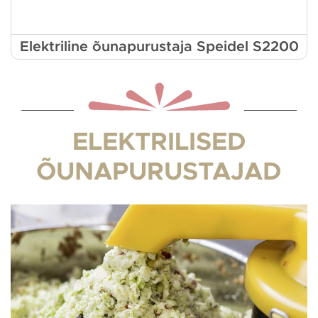
Elektriline õunapurustaja Speidel S2200
ELEKTRILISED
ÕUNAPURUSTAJAD