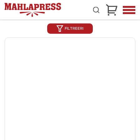
FILTREERI