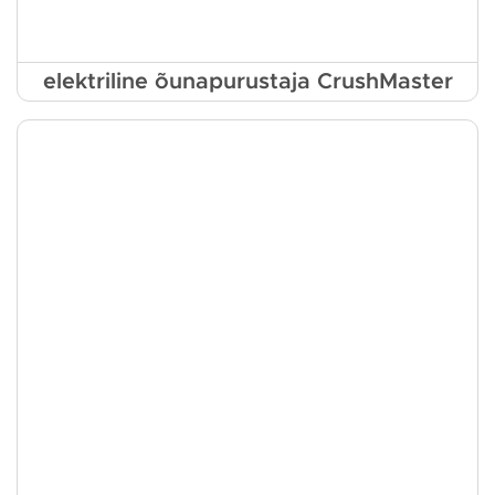
elektriline õunapurustaja CrushMaster