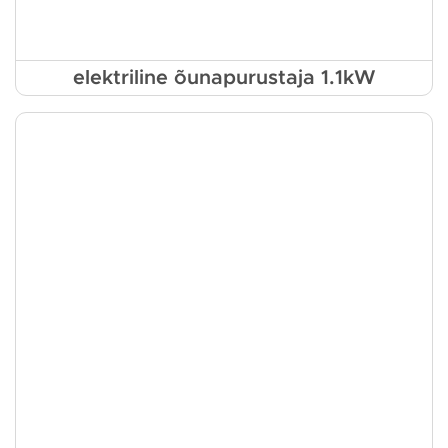
elektriline õunapurustaja 1.1kW