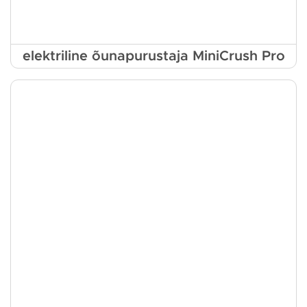
elektriline õunapurustaja MiniCrush Pro