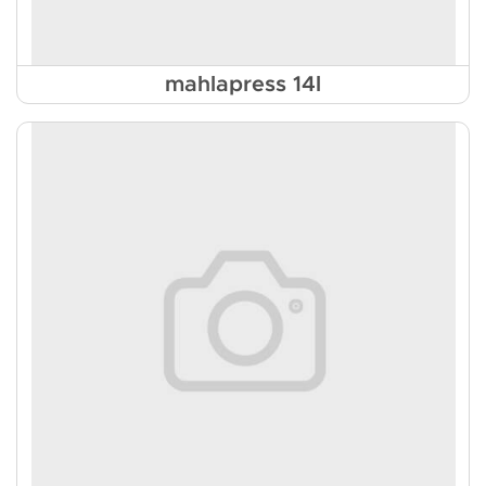
mahlapress 14l