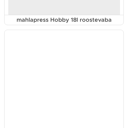
mahlapress Hobby 18l roostevaba