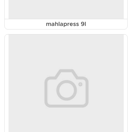
mahlapress 9l