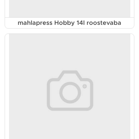
mahlapress Hobby 14l roostevaba