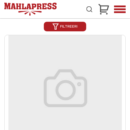
FILTREERI