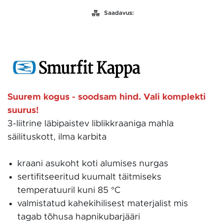
Saadavus:
Suurem kogus - soodsam hind. Vali komplekti
suurus!
3-liitrine läbipaistev liblikkraaniga mahla
säilituskott, ilma karbita
kraani asukoht koti alumises nurgas
sertifitseeritud kuumalt täitmiseks
temperatuuril kuni 85 °C
valmistatud kahekihilisest materjalist mis
tagab tõhusa hapnikubarjääri