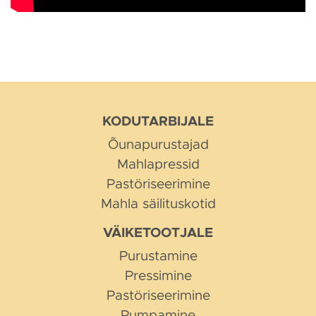
KODUTARBIJALE
Õunapurustajad
Mahlapressid
Pastöriseerimine
Mahla säilituskotid
VÄIKETOOTJALE
Purustamine
Pressimine
Pastöriseerimine
Pumpamine