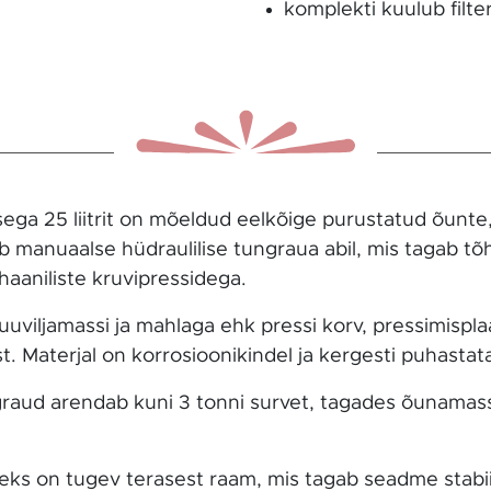
komplekti kuulub filte
ga 25 liitrit on mõeldud eelkõige purustatud õunte,
b manuaalse hüdraulilise tungraua abil, mis tagab t
haaniliste kruvipressidega.
uuviljamassi ja mahlaga ehk pressi korv, pressimisp
t. Materjal on korrosioonikindel ja kergesti puhastat
ngraud arendab kuni 3 tonni survet, tagades õunama
eks on tugev terasest raam, mis tagab seadme stabii