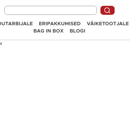
UTARBIJALE
ERIPAKKUMISED
VÄIKETOOTJALE
BAG IN BOX
BLOGI
id