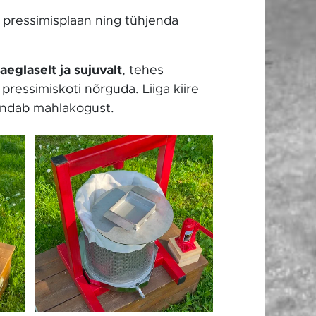
 pressimisplaan ning tühjenda
aeglaselt ja sujuvalt
, tehes
pressimiskoti nõrguda. Liiga kiire
hendab mahlakogust.