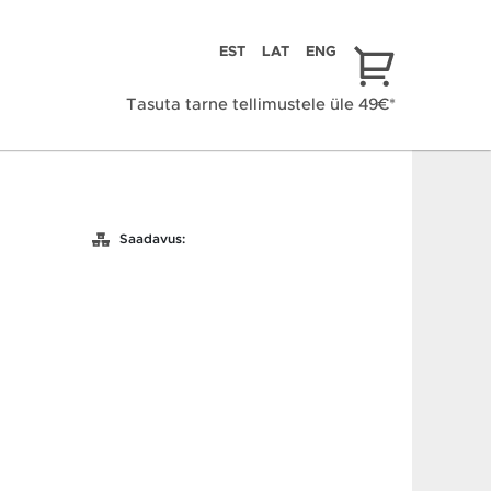
EST
LAT
ENG
Tasuta tarne tellimustele üle 49€*
Saadavus: