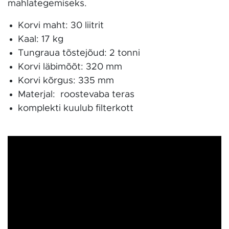
mahlategemiseks.
Korvi maht: 30 liitrit
Kaal: 17 kg
Tungraua tõstejõud: 2 tonni
Korvi läbimõõt: 320 mm
Korvi kõrgus: 335 mm
Materjal: roostevaba teras
komplekti kuulub filterkott