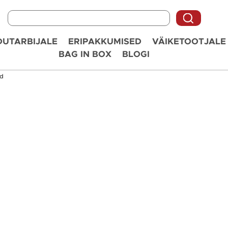
UTARBIJALE
ERIPAKKUMISED
VÄIKETOOTJALE
BAG IN BOX
BLOGI
id