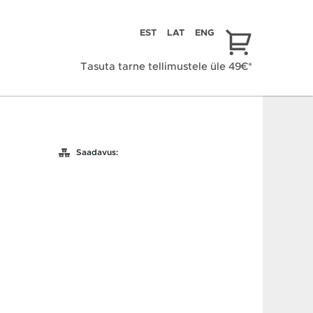
EST
LAT
ENG
Tasuta tarne tellimustele üle 49€*
Saadavus: