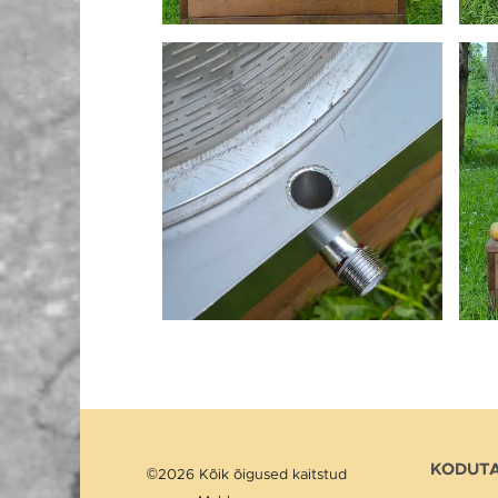
KODUTA
©2026 Kõik õigused kaitstud