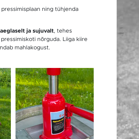
 pressimisplaan ning tühjenda
aeglaselt ja sujuvalt
, tehes
pressimiskoti nõrguda. Liiga kiire
hendab mahlakogust.