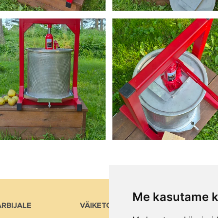
Me kasutame k
RBIJALE
VÄIKETOOTJALE
NIPID 